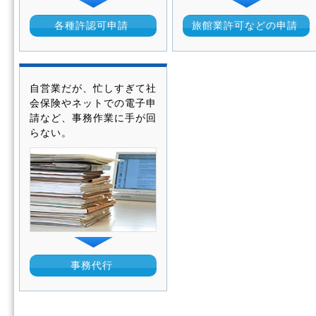
各種許認可申請
旅館業許可などの申請
自営業だが、忙しすぎて社
会保険やネットでの電子申
請など、事務作業に手が回
らない。
事務代行