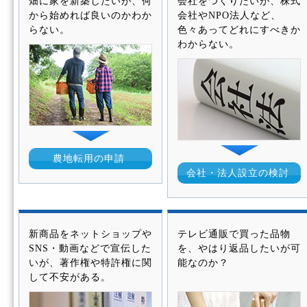
畑に家を新築したいが、何
会社をつくりたいが、株式
から始めれば良いのかわか
会社やNPO法人など、
らない。
色々あってどれにすべきか
わからない。
農地転用の申請
会社・法人設立の検討
新商品をネットショップや
テレビ通販で買った品物
SNS・動画などで宣伝した
を、やはり返品したいが可
いが、著作権や特許権に関
能なのか？
して不安がある。