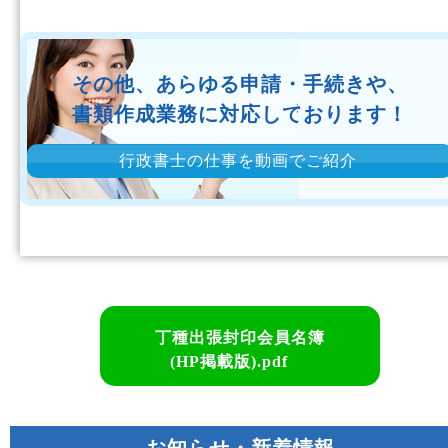
その他、あらゆる申請・手続きや、
書類作成業務に対応しております！
行政書士の仕事を動画でご紹介
丁種出張封印会員名簿
(HP掲載版).pdf